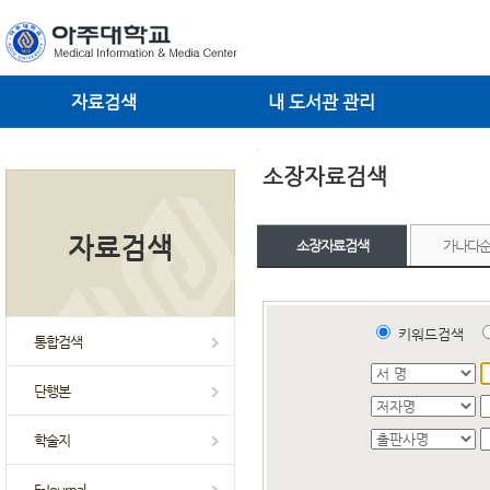
자료검색
내 도서관 관리
소장자료검색
자료검색
소장자료검색
가나다
키워드검색
통합검색
단행본
학술지
E-Journal