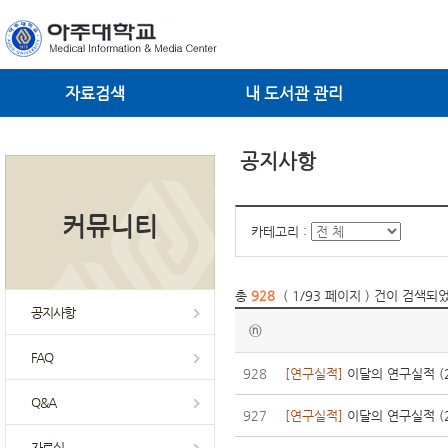
자료검색
내 도서관 관리
공지사항
커뮤니티
카테고리 :
총
928
( 1/93 페이지 ) 건이 검색되
공지사항
ⓝ
FAQ
928
[연구실적]
이달의 연구실적 (2
Q&A
927
[연구실적]
이달의 연구실적 (2
자료실