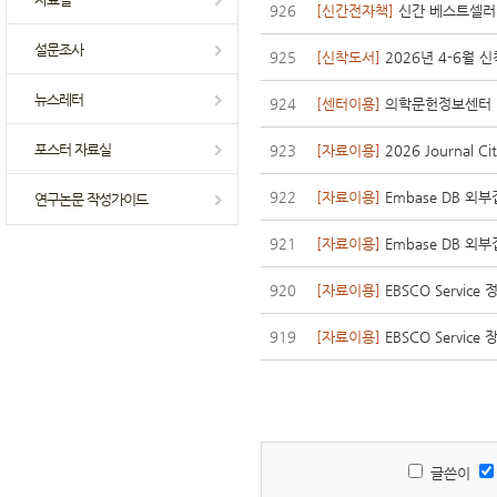
926
[신간전자책]
신간 베스트셀러 
설문조사
925
[신착도서]
2026년 4-6월 
뉴스레터
924
[센터이용]
의학문헌정보센터 
포스터 자료실
923
[자료이용]
2026 Journal C
922
[자료이용]
Embase DB 외
연구논문 작성가이드
921
[자료이용]
Embase DB 외
920
[자료이용]
EBSCO Servic
919
[자료이용]
EBSCO Service
글쓴이